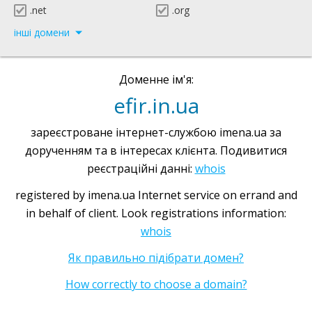
.net
.org
інші домени
Доменне ім'я:
efir.in.ua
зареєстроване інтернет-службою imena.ua за
дорученням та в інтересах клієнта. Подивитися
реєстраційні данні:
whois
registered by imena.ua Internet service on errand and
in behalf of client. Look registrations information:
whois
Як правильно підібрати домен?
How correctly to choose a domain?